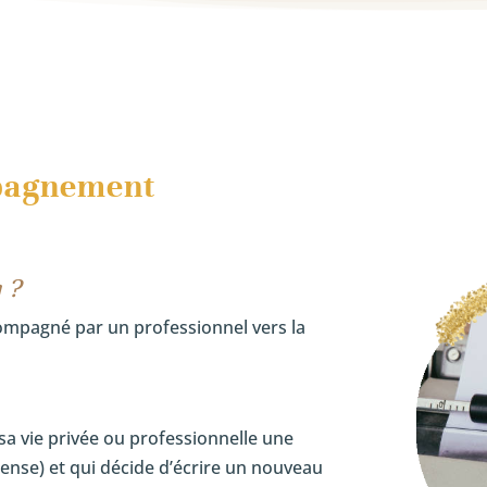
agnement
g ?
ompagné par un professionnel vers la
a vie privée ou professionnelle une
tense) et qui décide d’écrire un nouveau