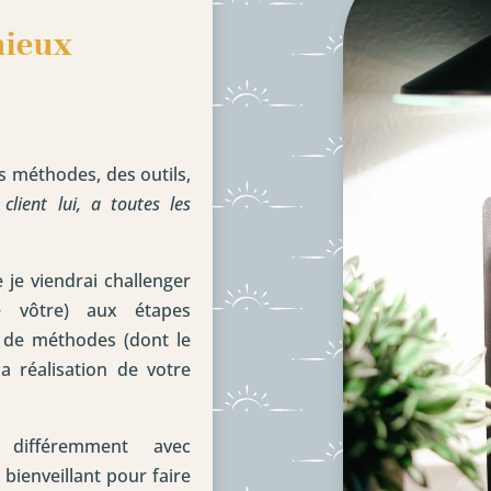
mieux
es méthodes, des outils,
client lui, a toutes les
e je viendrai challenger
e vôtre) aux étapes
 de méthodes (dont le
a réalisation de votre
différemment avec
ienveillant pour faire