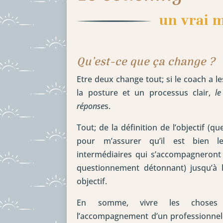
un vrai 
Qu’est-ce que ça change ?
Etre deux change tout; si le coach a l
la posture et un processus clair,
le 
réponse
s.
Tout; de la définition de l’objectif (qu
pour m’assurer qu’il est bien l
intermédiaires qui s’accompagneront
questionnement détonnant) jusqu’à l
objectif.
En somme, vivre les choses 
l’accompagnement d’un professionnel b