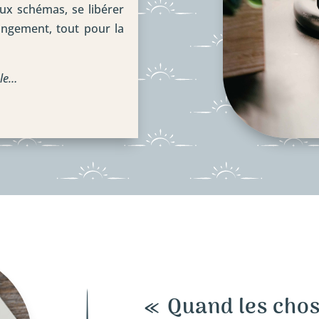
eux schémas, se libérer
hangement, tout pour la
ble…
« Quand les chos